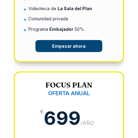
Videoteca de
La Sala del Plan
Comunidad privada
Programa
Embajador
50%
Empezar ahora
FOCUS PLAN
OFERTA ANUAL
699
€
/
AÑO