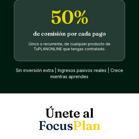
50%
de comisión por cada pago
Único o recurrente, de cualquier producto de
TuPLANONLINE que tengas contratado.
Sin inversión extra | I
ngresos pasivos reales | C
rece
mientras aprendes
Únete al
Focus
Plan