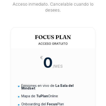
Acceso inmediato. Cancelable cuando lo
desees.
FOCUS PLAN
ACCESO GRATUITO
0
€
/
MES
Emisiones en vivo de
La Sala del
Mindset
Mapa de
TuPlan
Online
Onboarding del
Focus
Plan