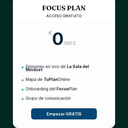
FOCUS PLAN
ACCESO GRATUITO
0
€
/
MES
Emisiones en vivo de
La Sala del
Mindset
Mapa de
TuPlan
Online
Onboarding del
Focus
Plan
Grupo de comunicación
Empezar GRATIS