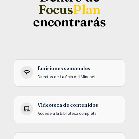
Focus
Plan
encontrarás
Emisiones semanales

Directos de La Sala del Mindset.
Videoteca de contenidos

Accede a la biblioteca completa.