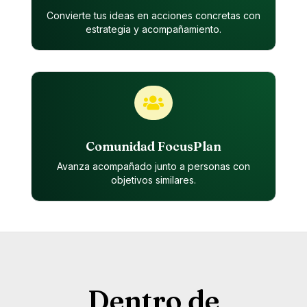
Convierte tus ideas en acciones concretas con
estrategia y acompañamiento.

Comunidad FocusPlan
Avanza acompañado junto a personas con
objetivos similares.
Dentro de