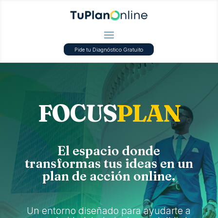
Pide tu Diagnóstico Gratuito
FOCUS
PLAN
El espacio donde
transformas tus ideas en un
plan de acción online.
Un entorno diseñado para ayudarte a